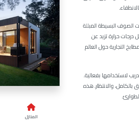
الانطفاء.
ت الصوف البسيطة المبللة
مل درجات حرارة تزيد عن
مطابخ التجارية حول العالم
ريب لاستخدامها بفعالية.
 بالكامل، والانتظار. هذه
لطوارئ.
المنازل