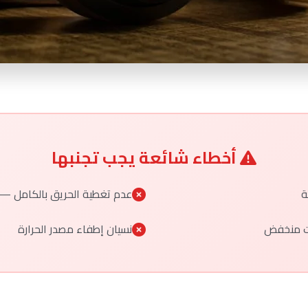
أخطاء شائعة يجب تجنبها
عدم تغطية الحريق بالكامل —
نت منخفض
نسيان إطفاء مصدر الحرارة