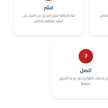
انشر
نخفض،
انشر البطانية فوق الحريق من القريب إلى
البعيد لتغطيته بالكامل
7
اتصل
 بخدمات الطوارئ حتى لو بدا الحريق
منطفئاً