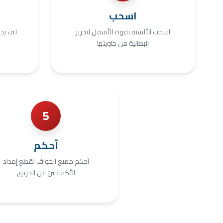
اسحب
اسحب الألسنة بقوة للأسفل لتحرير
لف يدي
البطانية من حاويتها
5
أحكم
أحكم جميع الحواف لقطع إمداد
الأكسجين عن الحريق