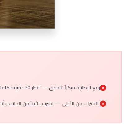
رفع البطانية مبكراً للتحقق — انتظر 30 دقيقة كاملة
الاقتراب من الأعلى — اقترب دائماً من الجانب وأ