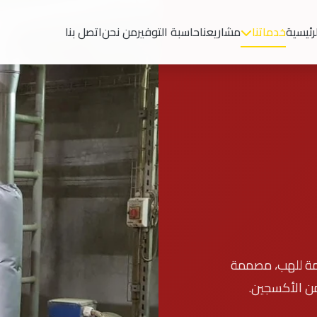
رئيسية
خدماتنا
مشاريعنا
حاسبة التوفير
من نحن
اتصل بنا
ومة للهب، مصممة
 من الأكسجين.