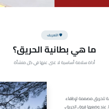
🛡️ التعريف
ما هي بطانية الحريق؟
أداة سلامة أساسية لا غنى عنها في كل منشأة
ة للحريق مصممة لإطفاء
. عند وضعها فوق الحريق،