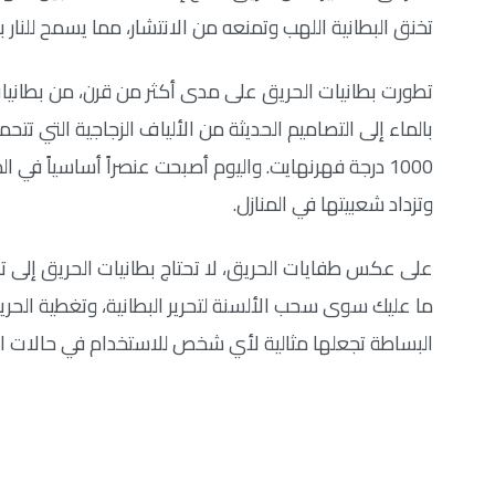
تخنق البطانية اللهب وتمنعه من الانتشار، مما يسمح للنار ب
تطورت بطانيات الحريق على مدى أكثر من قرن، من بطانيا
بالماء إلى التصاميم الحديثة من الألياف الزجاجية التي تتح
1000 درجة فهرنهايت. واليوم أصبحت عنصراً أساسياً في ال
وتزداد شعبيتها في المنازل.
على عكس طفايات الحريق، لا تحتاج بطانيات الحريق إلى تد
ما عليك سوى سحب الألسنة لتحرير البطانية، وتغطية الحريق
البساطة تجعلها مثالية لأي شخص للاستخدام في حالات ا